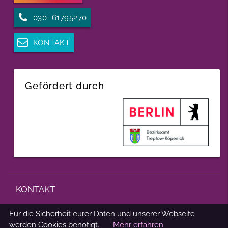
030–61795270
KONTAKT
Gefördert durch
KONTAKT
IMPRESSUM
Für die Sicherheit eurer Daten und unserer Webseite
DATENSCHUTZ
werden Cookies benötigt.
Mehr erfahren