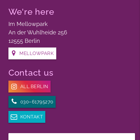
We're here
Im Mellowpark
An der Wuhlheide 256
12555 Berlin
MELLOWPARK
Contact us
ALL.BERLIN
030–61795270
KONTAKT