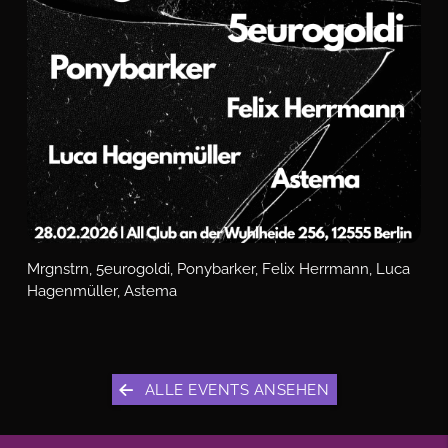
Mrgnstrn, 5eurogoldi, Ponybarker, Felix Herrmann, Luca
Hagenmüller, Astema
ALLE EVENTS ANSEHEN