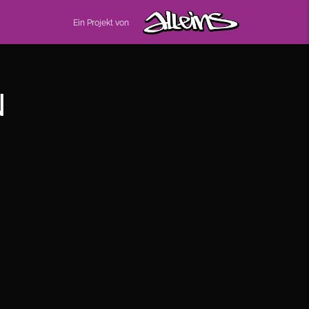
Ein Projekt von
N