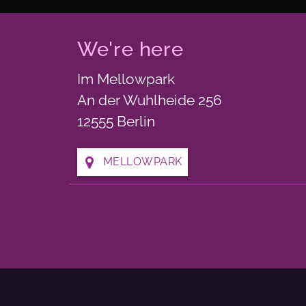
We're here
Im Mellowpark
An der Wuhlheide 256
12555 Berlin
MELLOWPARK