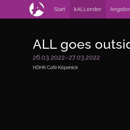
Start
kALLender
Angebo
ALL goes outsi
26.03.2022–27.03.2022
HDHK Café Köpenick