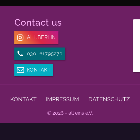
Contact us
ALL.BERLIN
030–61795270
KONTAKT
KONTAKT
IMPRESSUM
DATENSCHUTZ
© 2026 - all eins e.V.