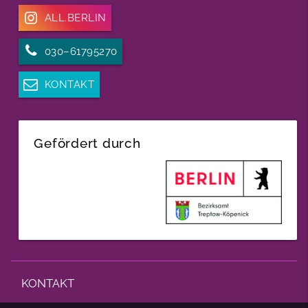
ALL.BERLIN
030–61795270
KONTAKT
Gefördert durch
KONTAKT
IMPRESSUM