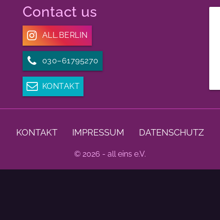
Contact us
ALL.BERLIN
030–61795270
KONTAKT
KONTAKT
IMPRESSUM
DATENSCHUTZ
© 2026 - all eins e.V.