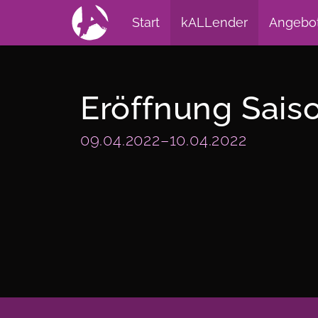
Start
kALLender
Angebo
Eröffnung Sais
09.04.2022–10.04.2022