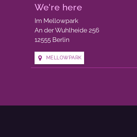
We're here
Im Mellowpark
An der Wuhlheide 256
12555 Berlin
MELLOWPARK