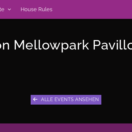
te
House Rules
on Mellowpark Pavill
ALLE EVENTS ANSEHEN