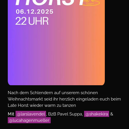
Nach dem Schlendern auf unserem schönen
Weihnachtsmarkt seid ihr herzlich eingeladen euch beim
Late Horst wieder warm zu tanzen
Mit
@larslavendel
, B2B Pavel Suppa,
@shakekira
&
@lucahagenmueller