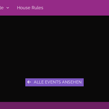
te
House Rules
ALLE EVENTS ANSEHEN