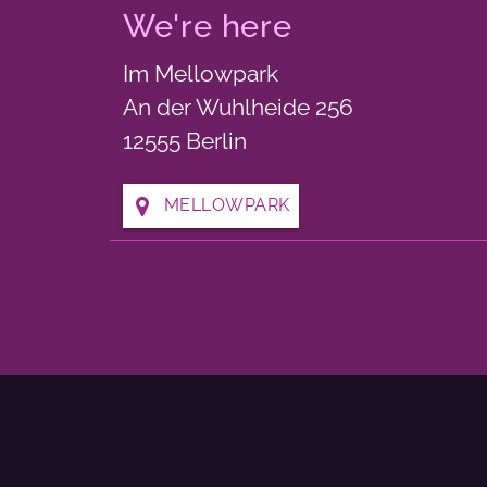
We're here
Im Mellowpark
An der Wuhlheide 256
12555 Berlin
MELLOWPARK