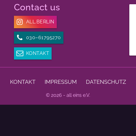
Contact us
ALL.BERLIN
030–61795270
KONTAKT
KONTAKT
IMPRESSUM
DATENSCHUTZ
© 2026 - all eins e.V.