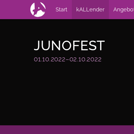
Start
kALLender
Angebo
JUNOFEST
01.10.2022–02.10.2022