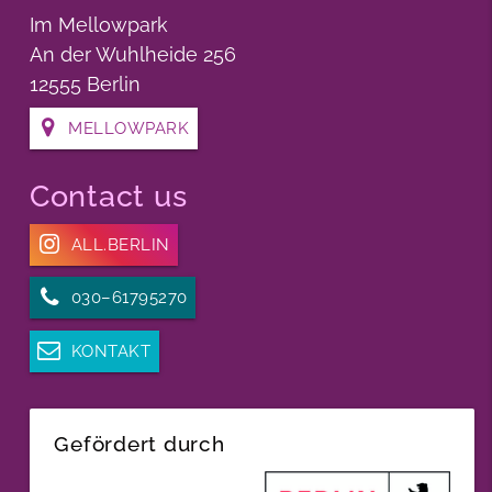
Im Mellowpark
An der Wuhlheide 256
12555 Berlin
MELLOWPARK
Contact us
ALL.BERLIN
030–61795270
KONTAKT
Gefördert durch