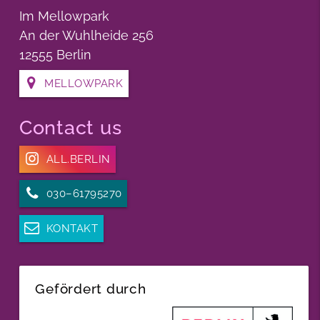
Im Mellowpark
An der Wuhlheide 256
12555 Berlin
MELLOWPARK
Contact us
ALL.BERLIN
030–61795270
KONTAKT
Gefördert durch