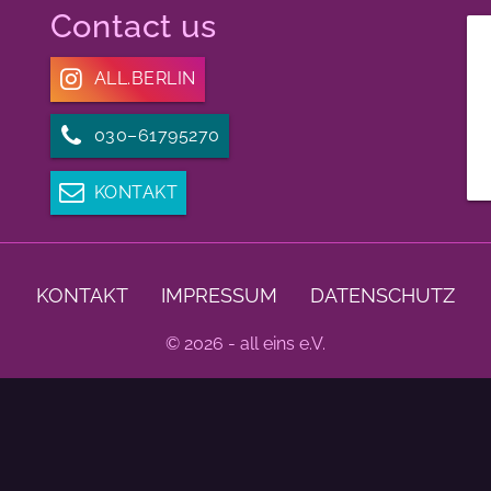
Contact us
ALL.BERLIN
030–61795270
KONTAKT
KONTAKT
IMPRESSUM
DATENSCHUTZ
© 2026 - all eins e.V.