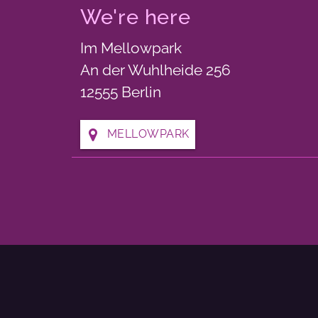
We're here
Im Mellowpark
An der Wuhlheide 256
12555 Berlin
MELLOWPARK