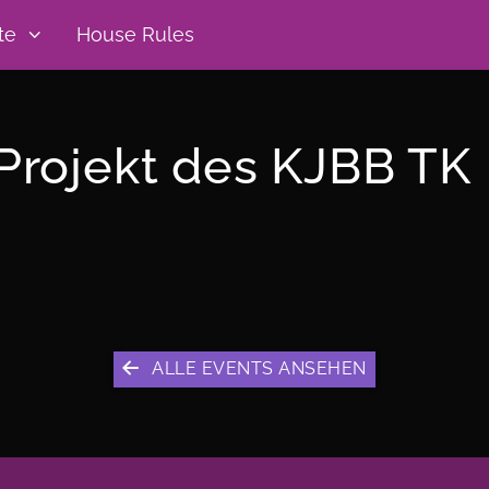
te
House Rules
 Projekt des KJBB TK
ALLE EVENTS ANSEHEN