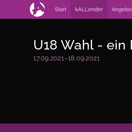
Start
kALLender
Angebo
U18 Wahl - ein
17.09.2021–18.09.2021