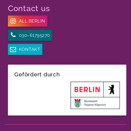
Contact us
ALL.BERLIN
030–61795270
KONTAKT
Gefördert durch