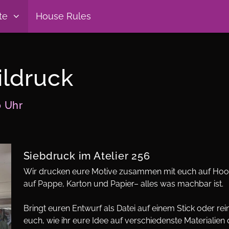
te
House Rules
ildruck
0 Uhr
Siebdruck im Atelier 256
Wir drucken eure Motive zusammen mit euch auf Hoodie,
auf Pappe, Karton und Papier– alles was machbar ist.
Bringt euren Entwurf als Datei auf einem Stick oder rei
euch, wie ihr eure Idee auf verschiedenste Materialien