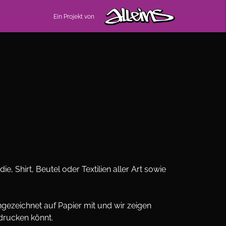
Ein Projekt von
 Shirt, Beutel oder Textilien aller Art sowie
ngezeichnet auf Papier mit und wir zeigen
 drucken könnt.