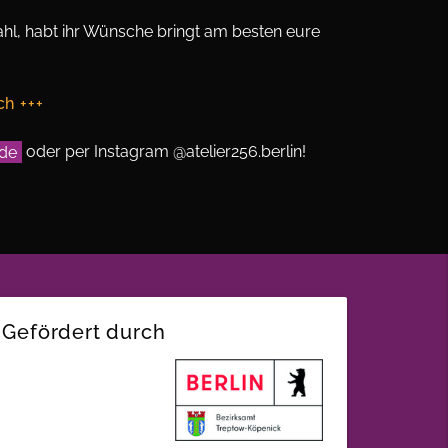
hl, habt ihr Wünsche bringt am besten eure
h +++
.de
oder per Instagram @atelier256.berlin!
Gefördert durch