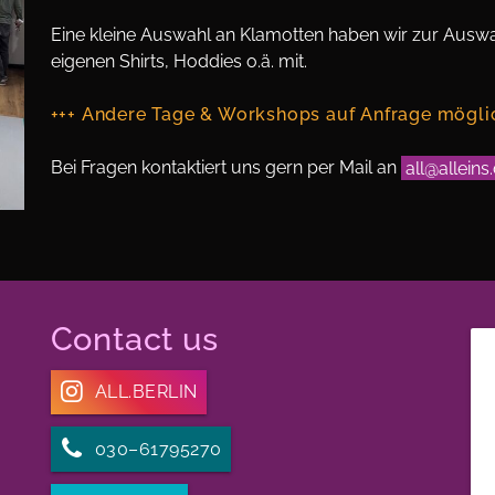
Eine kleine Auswahl an Klamotten haben wir zur Auswa
eigenen Shirts, Hoddies o.ä. mit.
+++ Andere Tage & Workshops auf Anfrage möglic
Bei Fragen kontaktiert uns gern per Mail an
all@alleins
Contact us
ALL.BERLIN
030–61795270